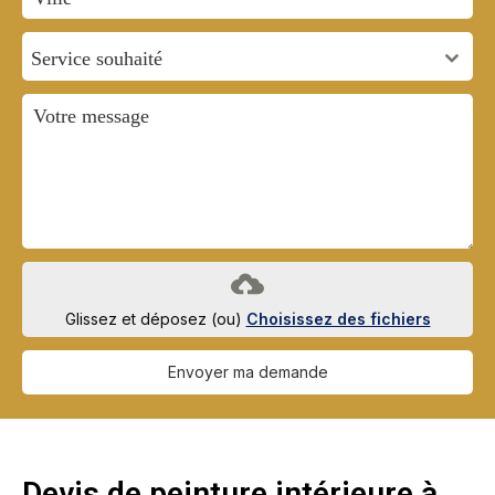
Service souhaité
Glissez et déposez (ou)
Choisissez des fichiers
Envoyer ma demande
Devis de peinture intérieure à