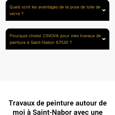
Quels sont les avantages de la pose de toile de
verre ?
Pourquoi choisir CINOVA pour mes travaux de
peinture à Saint-Nabor 67530 ?
Travaux de peinture autour de
moi à Saint-Nabor avec une